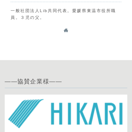
一般社団法人Lib共同代表。愛媛県東温市役所職
員。３児の父。
——協賛企業様——