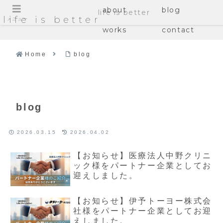
about
blog
life is better
life is better
メニュー
works
contact
Home
blog
blog
2026.03.15
2026.04.02
【お知らせ】医療法人中野クリニ
ック様をパートナー企業としてお
迎えしました。
【お知らせ】伊予トーヨー株式会
社様をパートナー企業としてお迎
えしました。