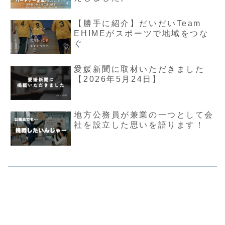
【勝手に紹介】だいだいTeam
EHIMEがスポーツで地域をつな
ぐ
愛媛新聞に取材いただきました
【2026年5月24日】
地方公務員が兼業の一つとして会
社を設立した思いを語ります！