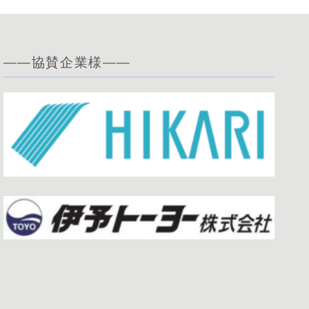
——協賛企業様——