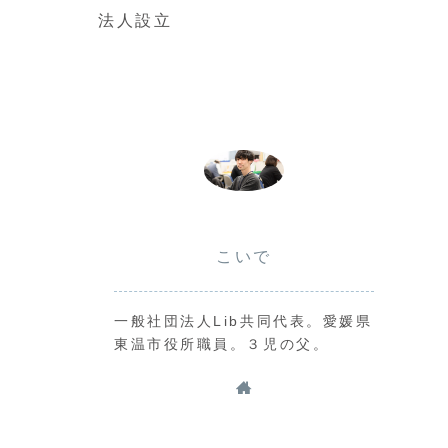
法人設立
こいで
一般社団法人Lib共同代表。愛媛県
東温市役所職員。３児の父。