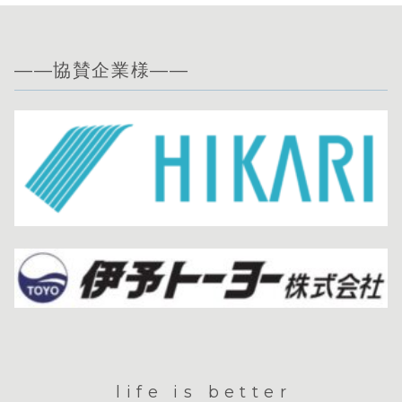
——協賛企業様——
life is better