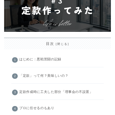
目次
はじめに：悪戦苦闘の記録
「定款」って何？美味しいの？
定款作成時に工夫した部分「理事会の不設置」
プロに任せるのもあり