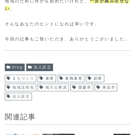
地域のために何かを始めたいけれど、
一歩が踏み出せな
い
。
そんなあなたのヒントになれば幸いです。
今回の記事もご覧いただき、ありがとうございました。
blog
法人設立
まちづくり
兼業
兼職兼業
副業
地域活性化
地方公務員
愛媛県
東温市
法人設立
関連記事