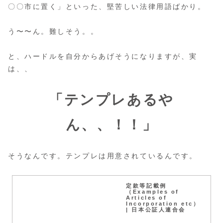
〇〇市に置く」といった、堅苦しい法律用語ばかり。
う〜〜ん。難しそう。。
と、ハードルを自分からあげそうになりますが、実
は、、
「テンプレあるや
ん、、！！」
そうなんです。テンプレは用意されているんです。
定款等記載例
（Examples of
Articles of
Incorporation etc）
| 日本公証人連合会