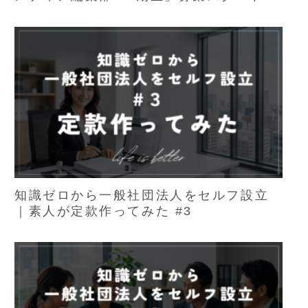
知識ゼロから一般社団法人をセルフ設立
｜素人が定款作ってみた #3